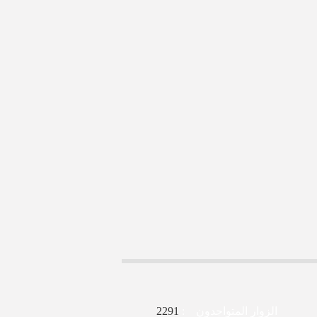
الزوار المتواجدون :
2291