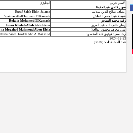
الاسم عربي
انجليزي
سهير فتحى عبدالحفيظ
إنصاف صلاح الدين سلامة
Ensaf Salah Eldin Salama
شيماء عبدالمنعم القماش
Shaimaa AbdElmonem ElKamash
رقية محمد القماش
Rokaia Mohamed ElKamash
إيمان خلف الله عبد العزيز
Eman Khalaf-Allah Abd-Elaziz
منى مجاهد محمود أبوالعلا
na Megahed Mahmoud Abou-Elela
رشا سعيد توفيق عبد المقصود
Rasha Saeed Tawfik Abd AlMaksoud
2024-02-22
عدد المشاهدات: (3676)