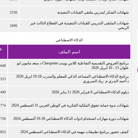
شهادات الشكر لمدربي ملتقى القيادات التنفيذية
2530
شهادات الملتقى التدريبي للقيادات التنفيذية في القطاع الثالث غير
2696
الربحي
الذكاء الاصطناعي
ع
اسم الملف
ا
برنامج العروض التقديمية التفاعلية كلاس بوينت Classpoint د.سعد مامون ابو
2648
علوان 15 - 16 ابريل 2026
برنامج الذكاء الاصطناعي المساعد الذكي للمعلم والمدرب 18-19 ابريل 2026
2523
د.أحمد البدري م. زياد السروري
دبلوم الذكاء الاصطناعي 8 فبراير 2026 11 يناير 2026
2499
شهادات ندوة حماية حقوق الملكية الفكرية في الوطن العربي 31 اغسطس 2024
2774
شهادات دورة مهارات اشتخدام ادوات الذكاء الاصطناعي 18-19 أغسطس 2024
2750
كشف حضور برنامج تطبيقات مهمة في الذكاء الاصطناعي اغسطس 2024
2825