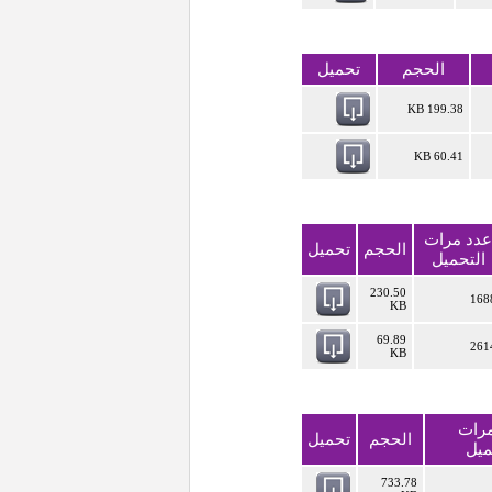
الحجم
تحميل
199.38 KB
60.41 KB
عدد مرات
الحجم
تحميل
التحميل
230.50
168
KB
69.89
261
KB
مرات
الحجم
تحميل
ميل
733.78