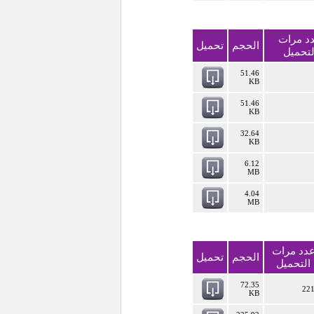
د مرات
الحجم
تحميل
لتحميل
51.46
KB
51.46
KB
32.64
KB
6.12
MB
4.04
MB
دد مرات
الحجم
تحميل
التحميل
72.35
22
KB