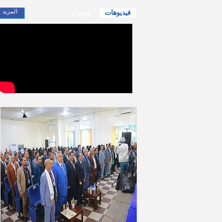
المزيد
فيديوهات
صوتيات