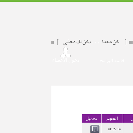
دخول الأعضاء
قائمة البرامج
ل
الحجم
تحميل
22.56 KB