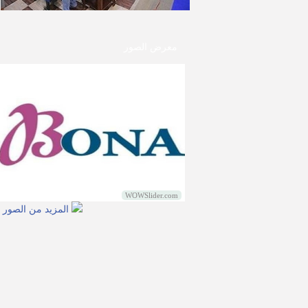
معرض الصور
WOWSlider.com
المزيد من الصور