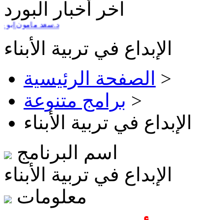
آخر أخبار البورد
برنامج العروض التقديمية التفاعلية كلاس بوينت Classpoint د.سعد مامون ابو علوان 15 - 16 ابر
الإبداع في تربية الأبناء
>
الصفحة الرئيسية
>
برامج متنوعة
الإبداع في تربية الأبناء
اسم البرنامج
الإبداع في تربية الأبناء
معلومات