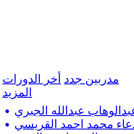
مدربين جدد
أخر الدورات
المزيد
بدالوهاب عبدالله الجبري
عاء محمد احمد القريسي